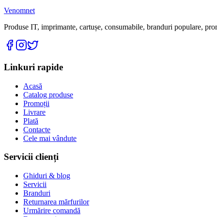
Venomnet
Produse IT, imprimante, cartușe, consumabile, branduri populare, promoț
Linkuri rapide
Acasă
Catalog produse
Promoții
Livrare
Plată
Contacte
Cele mai vândute
Servicii clienți
Ghiduri & blog
Servicii
Branduri
Returnarea mărfurilor
Urmărire comandă