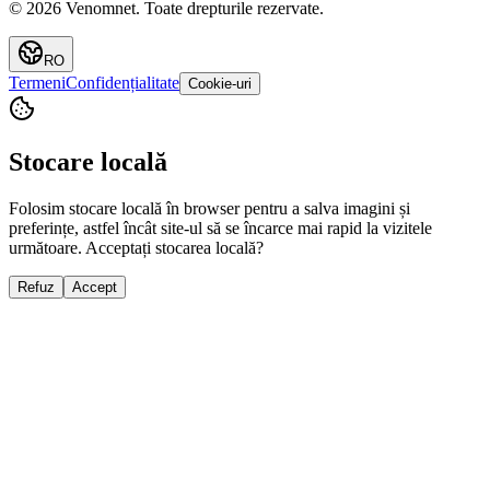
©
2026
Venomnet
.
Toate drepturile rezervate.
RO
Termeni
Confidențialitate
Cookie-uri
Stocare locală
Folosim stocare locală în browser pentru a salva imagini și
preferințe, astfel încât site-ul să se încarce mai rapid la vizitele
următoare. Acceptați stocarea locală?
Refuz
Accept