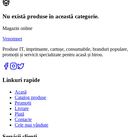
Nu există produse în această categorie.
Magazin online
Venomnet
Produse IT, imprimante, cartușe, consumabile, branduri populare,
promoții și servicii specializate pentru acasă și birou.
Linkuri rapide
Acasă
Catalog produse
Promoții
Livrare
Plată
Contacte
Cele mai vândute
Servicii clienți