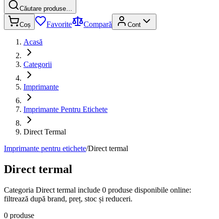
Căutare produse…
Favorite
Compară
Coș
Cont
Acasă
Categorii
Imprimante
Imprimante Pentru Etichete
Direct Termal
Imprimante pentru etichete
/
Direct termal
Direct termal
Categoria Direct termal include 0 produse disponibile online:
filtrează după brand, preț, stoc și reduceri.
0 produse