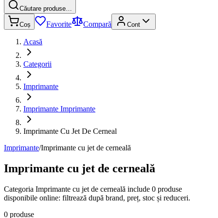
Căutare produse…
Favorite
Compară
Coș
Cont
Acasă
Categorii
Imprimante
Imprimante Imprimante
Imprimante Cu Jet De Cerneal
Imprimante
/
Imprimante cu jet de cerneală
Imprimante cu jet de cerneală
Categoria Imprimante cu jet de cerneală include 0 produse
disponibile online: filtrează după brand, preț, stoc și reduceri.
0 produse