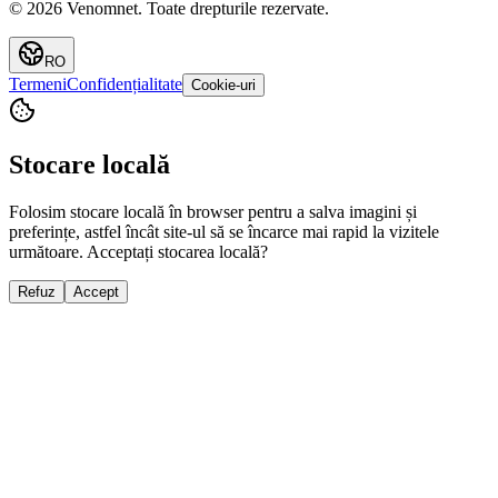
©
2026
Venomnet
.
Toate drepturile rezervate.
RO
Termeni
Confidențialitate
Cookie-uri
Stocare locală
Folosim stocare locală în browser pentru a salva imagini și
preferințe, astfel încât site-ul să se încarce mai rapid la vizitele
următoare. Acceptați stocarea locală?
Refuz
Accept