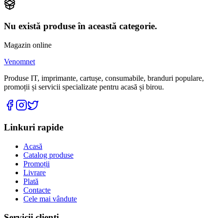
Nu există produse în această categorie.
Magazin online
Venomnet
Produse IT, imprimante, cartușe, consumabile, branduri populare,
promoții și servicii specializate pentru acasă și birou.
Linkuri rapide
Acasă
Catalog produse
Promoții
Livrare
Plată
Contacte
Cele mai vândute
Servicii clienți