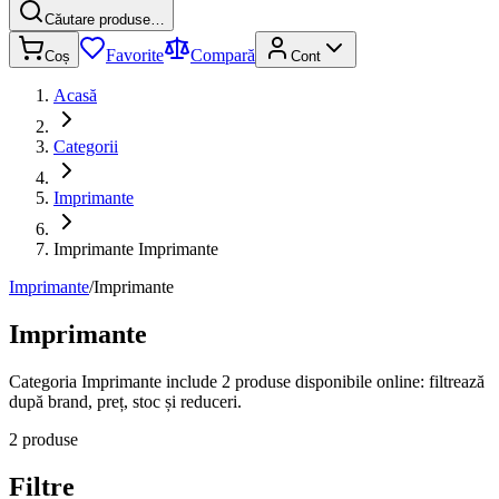
Căutare produse…
Favorite
Compară
Coș
Cont
Acasă
Categorii
Imprimante
Imprimante Imprimante
Imprimante
/
Imprimante
Imprimante
Categoria Imprimante include 2 produse disponibile online: filtrează
după brand, preț, stoc și reduceri.
2 produse
Filtre