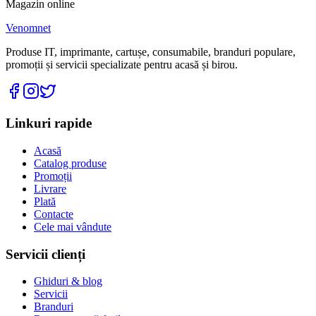
Magazin online
Venomnet
Produse IT, imprimante, cartușe, consumabile, branduri populare,
promoții și servicii specializate pentru acasă și birou.
Linkuri rapide
Acasă
Catalog produse
Promoții
Livrare
Plată
Contacte
Cele mai vândute
Servicii clienți
Ghiduri & blog
Servicii
Branduri