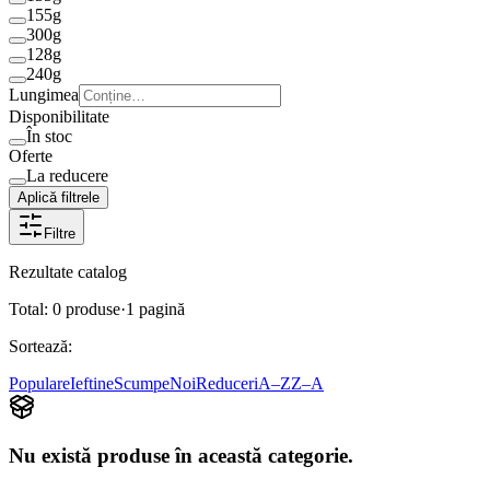
155g
300g
128g
240g
Lungimea
Disponibilitate
În stoc
Oferte
La reducere
Aplică filtrele
Filtre
Rezultate catalog
Total:
0
produse
·
1
pagină
Sortează:
Populare
Ieftine
Scumpe
Noi
Reduceri
A–Z
Z–A
Nu există produse în această categorie.