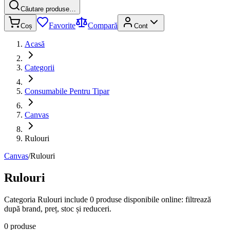
Căutare produse…
Favorite
Compară
Coș
Cont
Acasă
Categorii
Consumabile Pentru Tipar
Canvas
Rulouri
Canvas
/
Rulouri
Rulouri
Categoria Rulouri include 0 produse disponibile online: filtrează
după brand, preț, stoc și reduceri.
0 produse