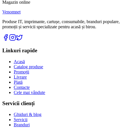
Magazin online
Venomnet
Produse IT, imprimante, cartușe, consumabile, branduri populare,
promoții și servicii specializate pentru acasă și birou.
Linkuri rapide
Acasă
Catalog produse
Promoții
Livrare
Plată
Contacte
Cele mai vândute
Servicii clienți
Ghiduri & blog
Servicii
Branduri