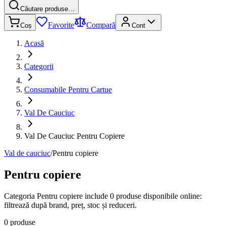
Căutare produse…
Favorite
Compară
Coș
Cont
Acasă
Categorii
Consumabile Pentru Cartue
Val De Cauciuc
Val De Cauciuc Pentru Copiere
Val de cauciuc
/
Pentru copiere
Pentru copiere
Categoria Pentru copiere include 0 produse disponibile online:
filtrează după brand, preț, stoc și reduceri.
0 produse