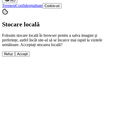
RO
Termeni
Confidențialitate
Cookie-uri
Stocare locală
Folosim stocare locală în browser pentru a salva imagini și
preferințe, astfel încât site-ul să se încarce mai rapid la vizitele
următoare. Acceptați stocarea locală?
Refuz
Accept