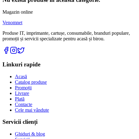
Magazin online
Venomnet
Produse IT, imprimante, cartușe, consumabile, branduri populare,
promoții și servicii specializate pentru acasă și birou.
Linkuri rapide
Acasă
Catalog produse
Promoții
Livrare
Plată
Contacte
Cele mai vândute
Servicii clienți
Ghiduri & blog