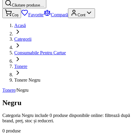
Căutare produse…
Favorite
Compară
Coș
Cont
Acasă
Categorii
Consumabile Pentru Cartue
Tonere
Tonere Negru
Tonere
/
Negru
Negru
Categoria Negru include 0 produse disponibile online: filtrează după
brand, preț, stoc și reduceri.
0 produse