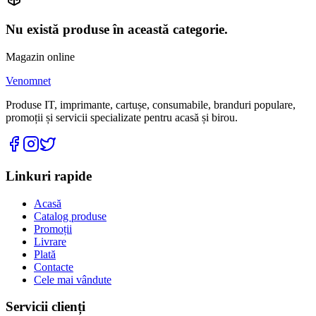
Nu există produse în această categorie.
Magazin online
Venomnet
Produse IT, imprimante, cartușe, consumabile, branduri populare,
promoții și servicii specializate pentru acasă și birou.
Linkuri rapide
Acasă
Catalog produse
Promoții
Livrare
Plată
Contacte
Cele mai vândute
Servicii clienți