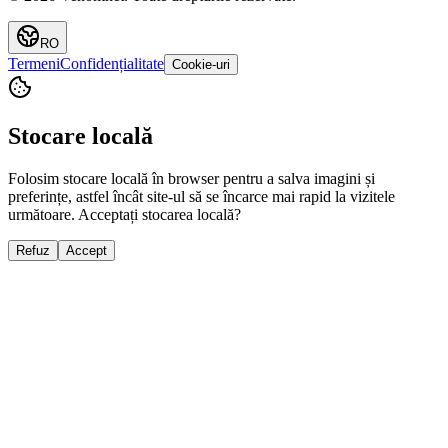
RO
Termeni
Confidențialitate
Cookie-uri
Stocare locală
Folosim stocare locală în browser pentru a salva imagini și
preferințe, astfel încât site-ul să se încarce mai rapid la vizitele
următoare. Acceptați stocarea locală?
Refuz
Accept