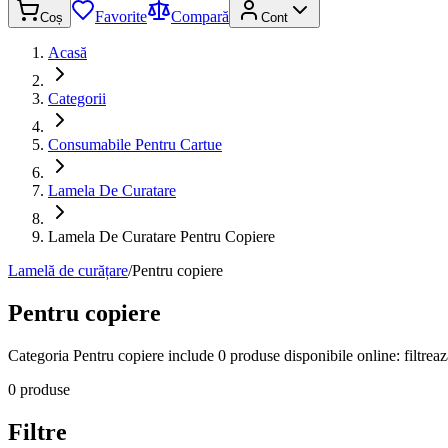
Favorite
Compară
Coș
Cont
Acasă
Categorii
Consumabile Pentru Cartue
Lamela De Curatare
Lamela De Curatare Pentru Copiere
Lamelă de curățare
/
Pentru copiere
Pentru copiere
Categoria Pentru copiere include 0 produse disponibile online: filtrează
0 produse
Filtre