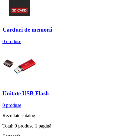
Carduri de memorii
0 produse
Unitate USB Flash
0 produse
Rezultate catalog
Total:
0
produse
·
1
pagină