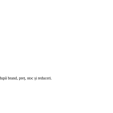
upă brand, preț, stoc și reduceri.