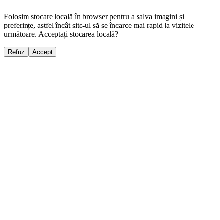
Folosim stocare locală în browser pentru a salva imagini și
preferințe, astfel încât site-ul să se încarce mai rapid la vizitele
următoare. Acceptați stocarea locală?
Refuz
Accept