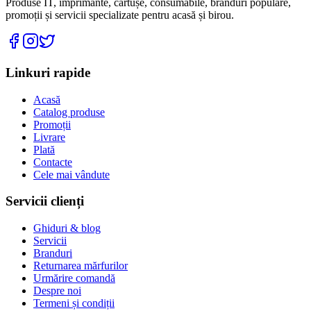
Produse IT, imprimante, cartușe, consumabile, branduri populare,
promoții și servicii specializate pentru acasă și birou.
Linkuri rapide
Acasă
Catalog produse
Promoții
Livrare
Plată
Contacte
Cele mai vândute
Servicii clienți
Ghiduri & blog
Servicii
Branduri
Returnarea mărfurilor
Urmărire comandă
Despre noi
Termeni și condiții