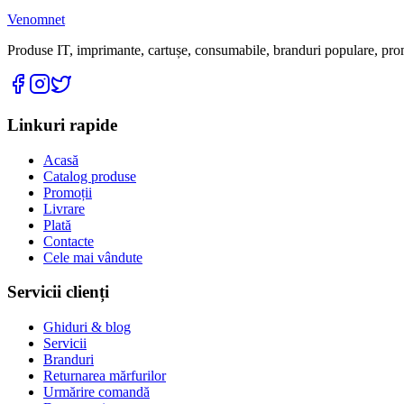
Venomnet
Produse IT, imprimante, cartușe, consumabile, branduri populare, promoț
Linkuri rapide
Acasă
Catalog produse
Promoții
Livrare
Plată
Contacte
Cele mai vândute
Servicii clienți
Ghiduri & blog
Servicii
Branduri
Returnarea mărfurilor
Urmărire comandă