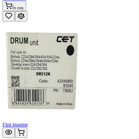
În coș
Fără imagine