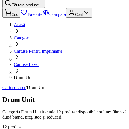
Căutare produse…
Favorite
Compară
Coș
Cont
Acasă
Categorii
Cartuse Pentru Imprimante
Cartuse Laser
Drum Unit
Cartuse laser
/
Drum Unit
Drum Unit
Categoria Drum Unit include 12 produse disponibile online: filtrează
după brand, preț, stoc și reduceri.
12 produse