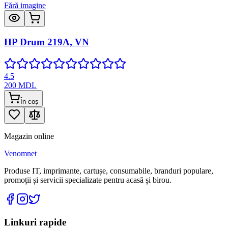
Fără imagine
HP Drum 219A, VN
4.5
200
MDL
În coș
Magazin online
Venomnet
Produse IT, imprimante, cartușe, consumabile, branduri populare,
promoții și servicii specializate pentru acasă și birou.
Linkuri rapide