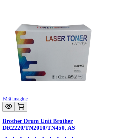
Fără imagine
Brother Drum Unit Brother
DR2220/TN2010/TN450, AS