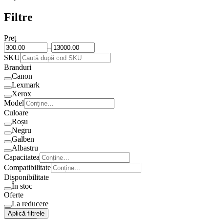
Filtre
Preț
–
SKU
Branduri
Canon
Lexmark
Xerox
Model
Culoare
Roșu
Negru
Galben
Albastru
Capacitatea
Compatibilitate
Disponibilitate
În stoc
Oferte
La reducere
Aplică filtrele