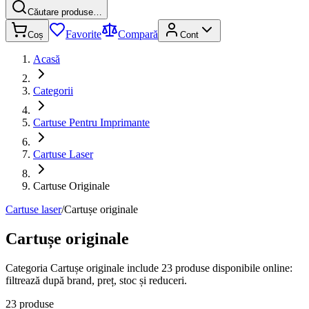
Căutare produse…
Favorite
Compară
Coș
Cont
Acasă
Categorii
Cartuse Pentru Imprimante
Cartuse Laser
Cartuse Originale
Cartuse laser
/
Cartușe originale
Cartușe originale
Categoria Cartușe originale include 23 produse disponibile online:
filtrează după brand, preț, stoc și reduceri.
23 produse