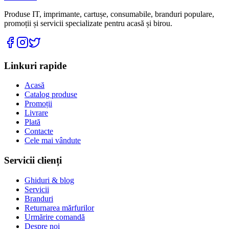
Produse IT, imprimante, cartușe, consumabile, branduri populare,
promoții și servicii specializate pentru acasă și birou.
Linkuri rapide
Acasă
Catalog produse
Promoții
Livrare
Plată
Contacte
Cele mai vândute
Servicii clienți
Ghiduri & blog
Servicii
Branduri
Returnarea mărfurilor
Urmărire comandă
Despre noi