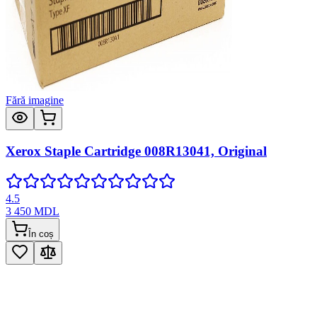
Fără imagine
Xerox Staple Cartridge 008R13041, Original
4.5
3 450
MDL
În coș