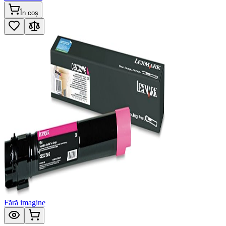
În coș
Fără imagine