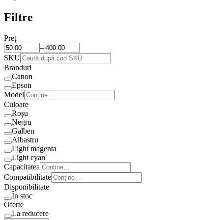
Filtre
Preț
–
SKU
Branduri
Canon
Epson
Model
Culoare
Roșu
Negru
Galben
Albastru
Light magenta
Light cyan
Capacitatea
Compatibilitate
Disponibilitate
În stoc
Oferte
La reducere