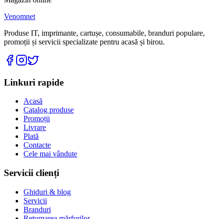
Venomnet
Produse IT, imprimante, cartușe, consumabile, branduri populare,
promoții și servicii specializate pentru acasă și birou.
Linkuri rapide
Acasă
Catalog produse
Promoții
Livrare
Plată
Contacte
Cele mai vândute
Servicii clienți
Ghiduri & blog
Servicii
Branduri
Returnarea mărfurilor