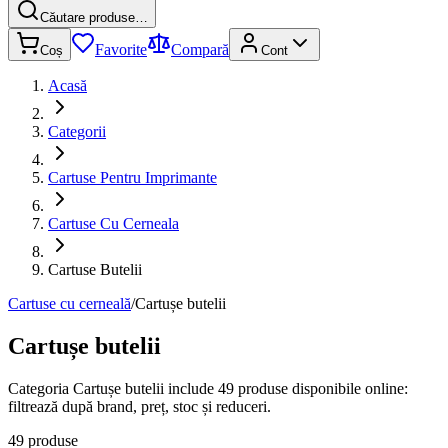
Căutare produse…
Favorite
Compară
Coș
Cont
Acasă
Categorii
Cartuse Pentru Imprimante
Cartuse Cu Cerneala
Cartuse Butelii
Cartuse cu cerneală
/
Cartușe butelii
Cartușe butelii
Categoria Cartușe butelii include 49 produse disponibile online:
filtrează după brand, preț, stoc și reduceri.
49 produse