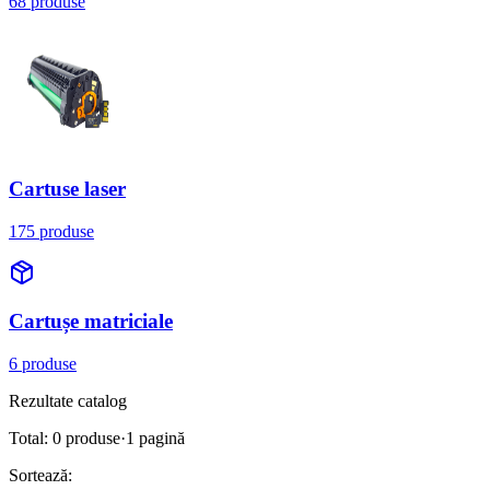
68 produse
Cartuse laser
175 produse
Cartușe matriciale
6 produse
Rezultate catalog
Total:
0
produse
·
1
pagină
Sortează: