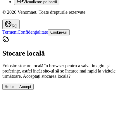
Vizualizare pe hartă
©
2026
Venomnet
.
Toate drepturile rezervate.
RO
Termeni
Confidențialitate
Cookie-uri
Stocare locală
Folosim stocare locală în browser pentru a salva imagini și
preferințe, astfel încât site-ul să se încarce mai rapid la vizitele
următoare. Acceptați stocarea locală?
Refuz
Accept