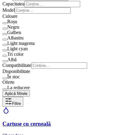
Capacitatea
Model
Culoare
Roșu
Negru
Galben
Albastru
Light magenta
Light cyan
Tri color
Albă
Compatibilitate
Disponibilitate
În stoc
Oferte
La reducere
Aplică filtrele
Filtre
Cartuse cu cerneală