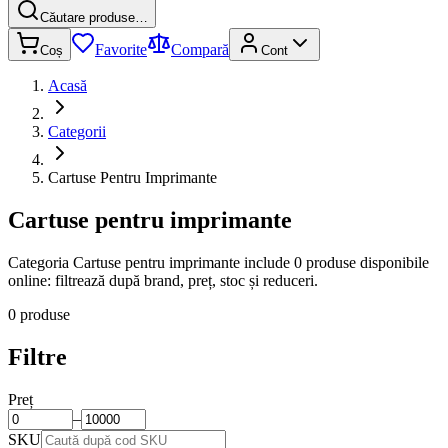
Căutare produse…
Favorite
Compară
Coș
Cont
Acasă
Categorii
Cartuse Pentru Imprimante
Cartuse pentru imprimante
Categoria Cartuse pentru imprimante include 0 produse disponibile
online: filtrează după brand, preț, stoc și reduceri.
0 produse
Filtre
Preț
–
SKU