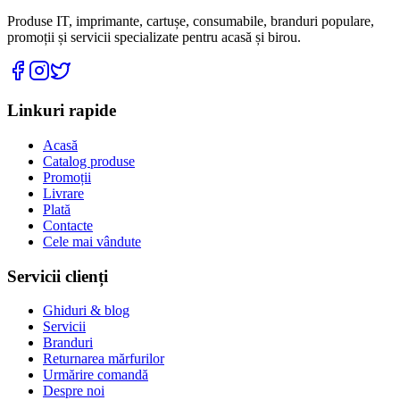
Produse IT, imprimante, cartușe, consumabile, branduri populare,
promoții și servicii specializate pentru acasă și birou.
Linkuri rapide
Acasă
Catalog produse
Promoții
Livrare
Plată
Contacte
Cele mai vândute
Servicii clienți
Ghiduri & blog
Servicii
Branduri
Returnarea mărfurilor
Urmărire comandă
Despre noi