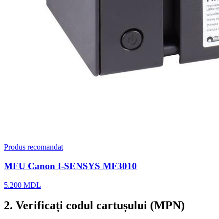
Produs recomandat
MFU Canon I-SENSYS MF3010
5.200 MDL
2. Verificați codul cartușului (MPN)