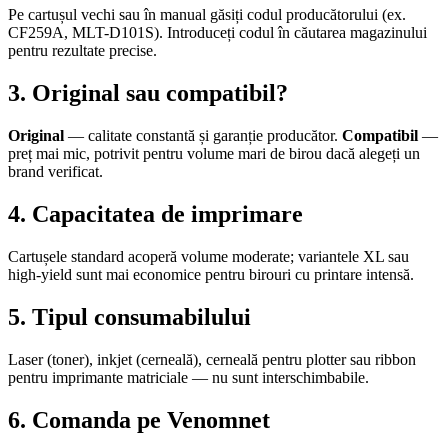
Pe cartușul vechi sau în manual găsiți codul producătorului (ex.
CF259A, MLT-D101S). Introduceți codul în căutarea magazinului
pentru rezultate precise.
3. Original sau compatibil?
Original
— calitate constantă și garanție producător.
Compatibil
—
preț mai mic, potrivit pentru volume mari de birou dacă alegeți un
brand verificat.
4. Capacitatea de imprimare
Cartușele standard acoperă volume moderate; variantele XL sau
high-yield sunt mai economice pentru birouri cu printare intensă.
5. Tipul consumabilului
Laser (toner), inkjet (cerneală), cerneală pentru plotter sau ribbon
pentru imprimante matriciale — nu sunt interschimbabile.
6. Comanda pe Venomnet