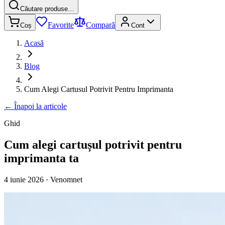
Căutare produse…
Favorite
Compară
Coș
Cont
Acasă
Blog
Cum Alegi Cartusul Potrivit Pentru Imprimanta
←
Înapoi la articole
Ghid
Cum alegi cartușul potrivit pentru
imprimanta ta
4 iunie 2026
· Venomnet