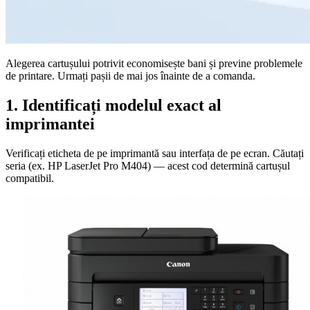
Alegerea cartușului potrivit economisește bani și previne problemele
de printare. Urmați pașii de mai jos înainte de a comanda.
1. Identificați modelul exact al
imprimantei
Verificați eticheta de pe imprimantă sau interfața de pe ecran. Căutați
seria (ex. HP LaserJet Pro M404) — acest cod determină cartușul
compatibil.