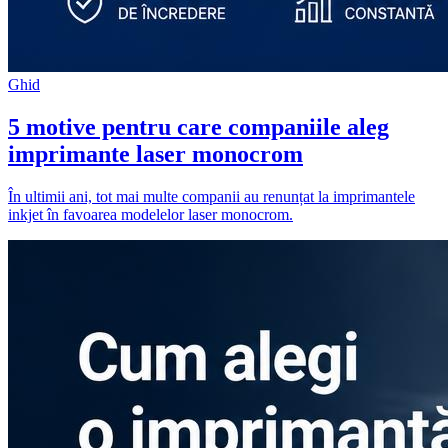
Ghid
5 motive pentru care companiile aleg
imprimante laser monocrom
În ultimii ani, tot mai multe companii au renunțat la imprimantele
inkjet în favoarea modelelor laser monocrom.