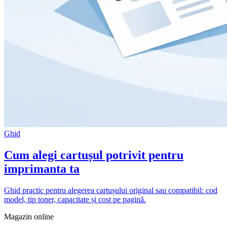
Ghid
Cum alegi cartușul potrivit pentru
imprimanta ta
Ghid practic pentru alegerea cartușului original sau compatibil: cod
model, tip toner, capacitate și cost pe pagină.
Magazin online