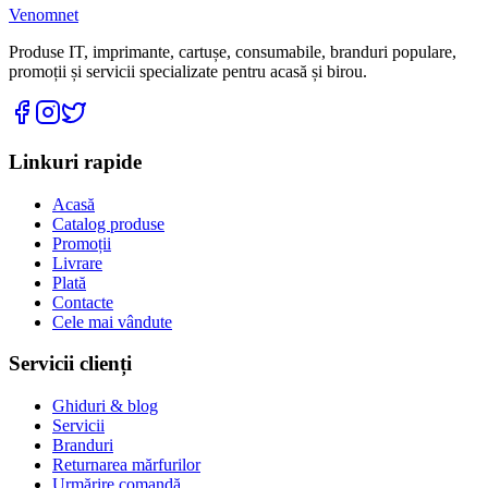
Venomnet
Produse IT, imprimante, cartușe, consumabile, branduri populare,
promoții și servicii specializate pentru acasă și birou.
Linkuri rapide
Acasă
Catalog produse
Promoții
Livrare
Plată
Contacte
Cele mai vândute
Servicii clienți
Ghiduri & blog
Servicii
Branduri
Returnarea mărfurilor
Urmărire comandă